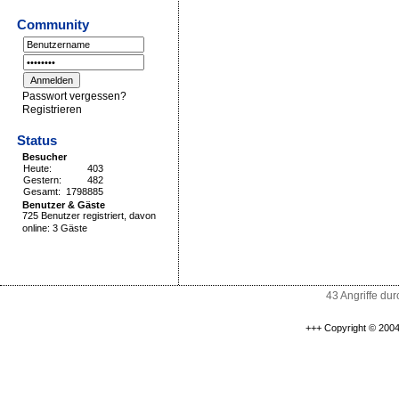
Community
Passwort vergessen?
Registrieren
Status
Besucher
Heute:
403
Gestern:
482
Gesamt:
1798885
Benutzer & Gäste
725 Benutzer registriert, davon
online: 3 Gäste
43 Angriffe du
+++ Copyright © 2004