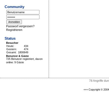
Community
Passwort vergessen?
Registrieren
Status
Besucher
Heute:
434
Gestern:
474
Gesamt:
1800649
Benutzer & Gäste
725 Benutzer registriert, davon
online: 9 Gäste
78 Angriffe du
+++ Copyright © 2004