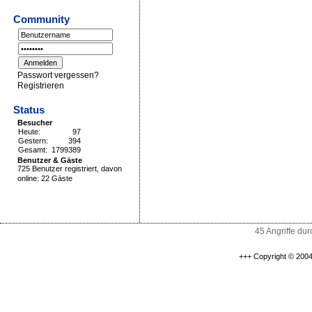
Community
Passwort vergessen?
Registrieren
Status
Besucher
Heute:
97
Gestern:
394
Gesamt:
1799389
Benutzer & Gäste
725 Benutzer registriert, davon
online: 22 Gäste
45 Angriffe du
+++ Copyright © 2004