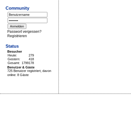
Community
Passwort vergessen?
Registrieren
Status
Besucher
Heute:
279
Gestern:
418
Gesamt:
1799178
Benutzer & Gäste
725 Benutzer registriert, davon
online: 8 Gäste