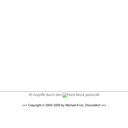
45 Angriffe durch den
geblockt!
+++ Copyright © 2004-2009 by Michael Fron, Düsseldorf +++