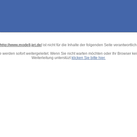
http://www.modell-jet.de/
ist nicht für die Inhalte der folgenden Seite verantwortlich
e werden sofort weitergeleitet. Wenn Sie nicht warten möchten oder Ihr Browser ke
Weiterleitung unterstüzt
klicken Sie bitte hier.