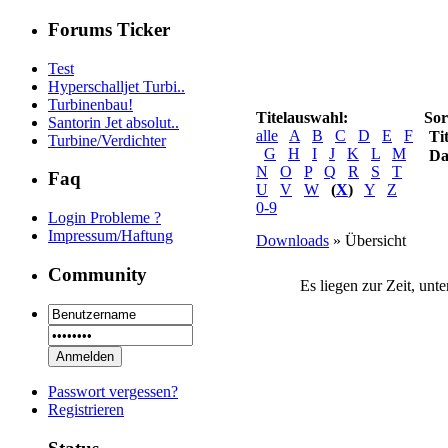
Forums Ticker
Test
Hyperschalljet Turbi..
Turbinenbau!
Titelauswahl:
Sor
Santorin Jet absolut..
alle
A
B
C
D
E
F
Tit
Turbine/Verdichter
G
H
I
J
K
L
M
Da
N
O
P
Q
R
S
T
Faq
U
V
W
(
X
)
Y
Z
0-9
Login Probleme ?
Impressum/Haftung
Downloads
» Übersicht
Community
Es liegen zur Zeit, unt
Passwort vergessen?
Registrieren