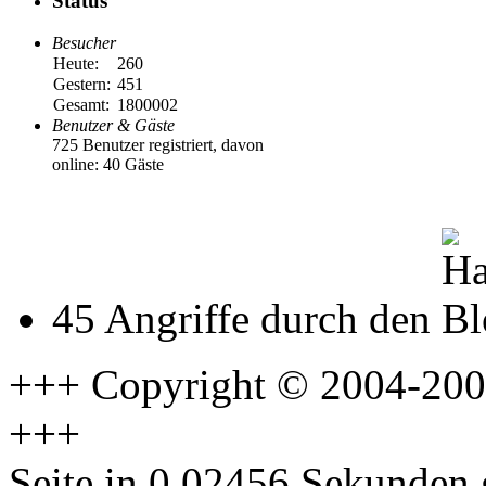
Status
Besucher
Heute:
260
Gestern:
451
Gesamt:
1800002
Benutzer & Gäste
725 Benutzer registriert, davon
online: 40 Gäste
45 Angriffe durch den
+++ Copyright © 2004-2009
+++
Seite in 0.02456 Sekunden 