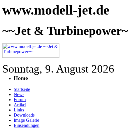
www.modell-jet.de
~~Jet & Turbinepower
Sonntag, 9. August 2026
Home
Startseite
News
Forum
Artikel
Links
Downloads
Image Galerie
Einsendungen